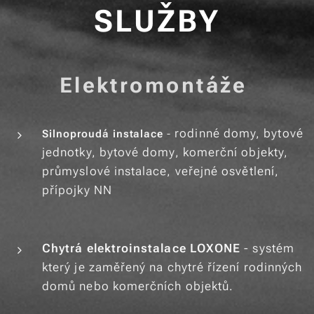
SLUŽBY
Elektromontáže
rodinné domy, bytové
Silnoproudá instalace
-
jednotky, bytové domy, komerční objekty,
průmyslové instalace, veřejné osvětlení,
přípojky NN
Chytrá elektroinstalace LOXONE
- systém
který je zaměřený na chytré řízení rodinných
domů nebo komerčních objektů.