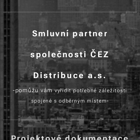
Smluvní partner
společnos
ti ČEZ
Distribuce a.s.
-pomůžu vám
vyřídit potřebné záležitosti
spojené s odběrným místem-
Projektové dokumentace