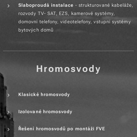
Slaboproudá instalace
- strukturované kabeláže,
rozvody TV- SAT, EZS, kamerové systémy,
domovní telefony, videotelefony, vstupní systémy
bytových domů
Hromosvody
Klasické hromosvody
Izolované hromosvody
Řešení hromosvodů po montáži FVE